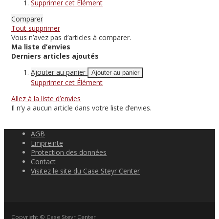
Supprimer cet Élément
Comparer
Tout supprimer
Vous n’avez pas d’articles à comparer.
Ma liste d’envies
Derniers articles ajoutés
Ajouter au panier
Ajouter au panier
Supprimer cet Élément
Allez à la liste d’envies
Il n’y a aucun article dans votre liste d’envies.
AGB
Empreinte
Protection des données
Contact
Visitez le site du Case Steyr Center
Copyright © Case Steyr Center