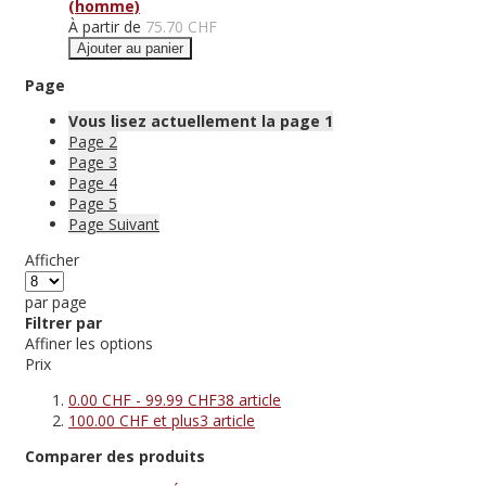
(homme)
À partir de
75.70 CHF
Ajouter au panier
Page
Vous lisez actuellement la page
1
Page
2
Page
3
Page
4
Page
5
Page
Suivant
Afficher
par page
Filtrer par
Affiner les options
Prix
0.00 CHF
-
99.99 CHF
38
article
100.00 CHF
et plus
3
article
Comparer des produits