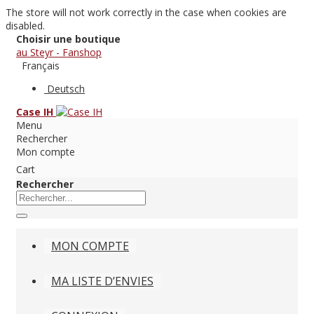
The store will not work correctly in the case when cookies are
disabled.
Choisir une boutique
au Steyr - Fanshop
Français
Deutsch
Case IH
Menu
Rechercher
Mon compte
Cart
Rechercher
MON COMPTE
MA LISTE D’ENVIES