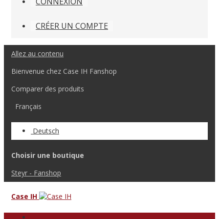
CONNEXION
CRÉER UN COMPTE
Allez au contenu
Bienvenue chez Case IH Fanshop
Comparer des produits
Français
Deutsch
Choisir une boutique
Steyr - Fanshop
Case IH