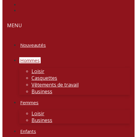
MENU
Nouveautés
Hommes
Loisir
Casquettes
Vêtements de travail
Business
Femmes
Loisir
Business
Enfants