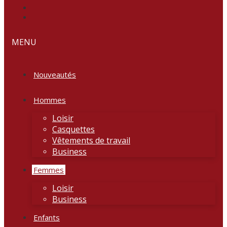
MENU
Nouveautés
Hommes
Loisir
Casquettes
Vêtements de travail
Business
Femmes
Loisir
Business
Enfants