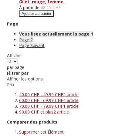
Gilet, rouge, femme
À partir de
68.15 CHF
Ajouter au panier
Page
Vous lisez actuellement la page
1
Page
2
Page
Suivant
Afficher
par page
Filtrer par
Affiner les options
Prix
40.00 CHF
-
49.99 CHF
2
article
60.00 CHF
-
69.99 CHF
4
article
70.00 CHF
-
79.99 CHF
1
article
90.00 CHF
et plus
2
article
Comparer des produits
Supprimer cet Élément