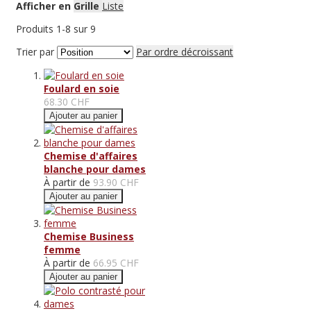
Afficher en
Grille
Liste
Produits
1
-
8
sur
9
Trier par
Par ordre décroissant
Foulard en soie
68.30 CHF
Ajouter au panier
Chemise d'affaires
blanche pour dames
À partir de
93.90 CHF
Ajouter au panier
Chemise Business
femme
À partir de
66.95 CHF
Ajouter au panier