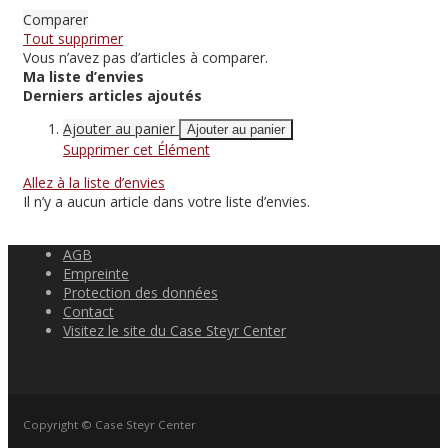
Comparer
Tout supprimer
Vous n’avez pas d’articles à comparer.
Ma liste d’envies
Derniers articles ajoutés
Ajouter au panier
Ajouter au panier
Supprimer cet Élément
Allez à la liste d’envies
Il n’y a aucun article dans votre liste d’envies.
AGB
Empreinte
Protection des données
Contact
Visitez le site du Case Steyr Center
Copyright © Case Steyr Center