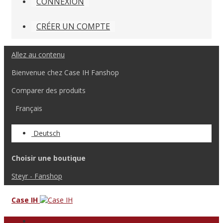
CONNEXION
CRÉER UN COMPTE
Allez au contenu
Bienvenue chez Case IH Fanshop
Comparer des produits
Français
Deutsch
Choisir une boutique
Steyr - Fanshop
Case IH