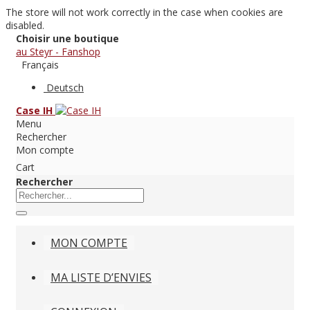
The store will not work correctly in the case when cookies are
disabled.
Choisir une boutique
au Steyr - Fanshop
Français
Deutsch
Case IH
Menu
Rechercher
Mon compte
Cart
Rechercher
MON COMPTE
MA LISTE D’ENVIES