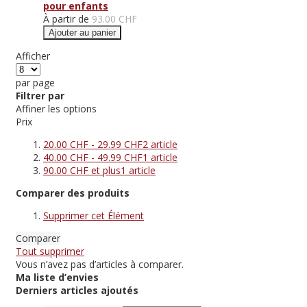
pour enfants
À partir de
93.00 CHF
Ajouter au panier
Afficher
par page
Filtrer par
Affiner les options
Prix
20.00 CHF
-
29.99 CHF
2
article
40.00 CHF
-
49.99 CHF
1
article
90.00 CHF
et plus
1
article
Comparer des produits
Supprimer cet Élément
Comparer
Tout supprimer
Vous n’avez pas d’articles à comparer.
Ma liste d’envies
Derniers articles ajoutés