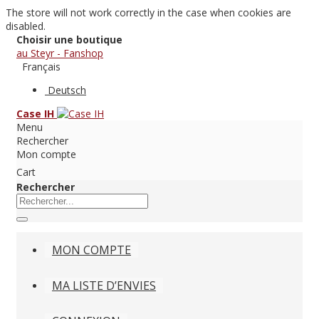
The store will not work correctly in the case when cookies are
disabled.
Choisir une boutique
au Steyr - Fanshop
Français
Deutsch
Case IH
Menu
Rechercher
Mon compte
Cart
Rechercher
MON COMPTE
MA LISTE D’ENVIES