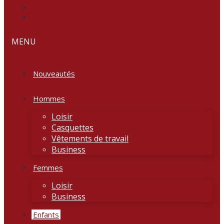
MENU
Nouveautés
Hommes
Loisir
Casquettes
Vêtements de travail
Business
Femmes
Loisir
Business
Enfants