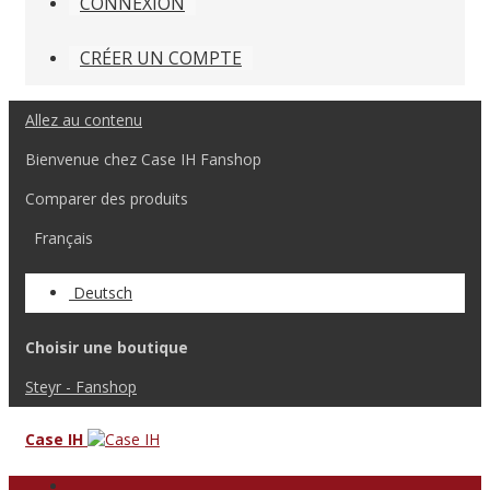
CONNEXION
CRÉER UN COMPTE
Allez au contenu
Bienvenue chez Case IH Fanshop
Comparer des produits
Français
Deutsch
Choisir une boutique
Steyr - Fanshop
Case IH