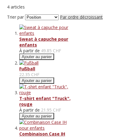
4
articles
Trier par
Par ordre décroissant
Sweat à capuche pour
enfants
À partir de
49.85 CHF
Ajouter au panier
Fußball
22.35 CHF
Ajouter au panier
T-shirt enfant "Truck",
rouge
À partir de
21.95 CHF
Ajouter au panier
Combinaison Case IH