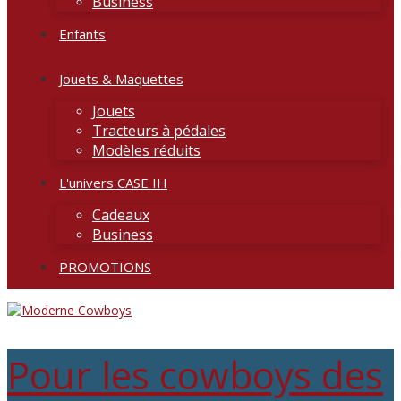
Business
Enfants
Jouets & Maquettes
Jouets
Tracteurs à pédales
Modèles réduits
L'univers CASE IH
Cadeaux
Business
PROMOTIONS
Pour les cowboys des