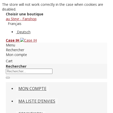
The store will not work correctly in the case when cookies are
disabled.
Choisir une boutique
au Steyr - Fanshop
Français
Deutsch
Case IH
Menu
Rechercher
Mon compte
Cart
Rechercher
MON COMPTE
MA LISTE D’ENVIES