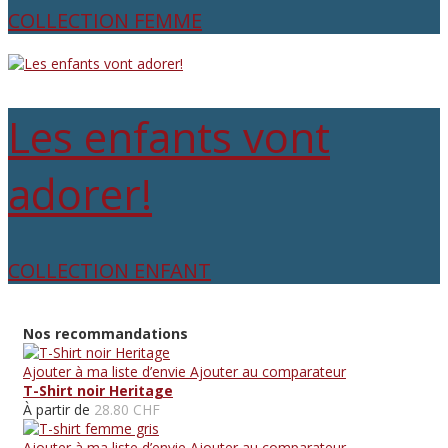
COLLECTION FEMME
Les enfants vont
adorer!
COLLECTION ENFANT
Nos recommandations
Ajouter à ma liste d’envie
Ajouter au comparateur
T-Shirt noir Heritage
À partir de
28.80 CHF
Ajouter à ma liste d’envie
Ajouter au comparateur