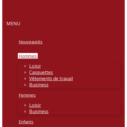
MENU
Nouveautés
Hommes
Loisir
Casquettes
Vêtements de travail
Business
Femmes
Loisir
Business
Enfants