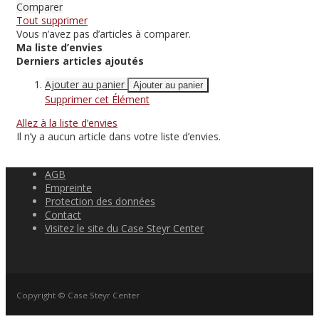
Comparer
Tout supprimer
Vous n’avez pas d’articles à comparer.
Ma liste d’envies
Derniers articles ajoutés
Ajouter au panier
Ajouter au panier
Supprimer cet Élément
Allez à la liste d’envies
Il n’y a aucun article dans votre liste d’envies.
AGB
Empreinte
Protection des données
Contact
Visitez le site du Case Steyr Center
Copyright © Case Steyr Center