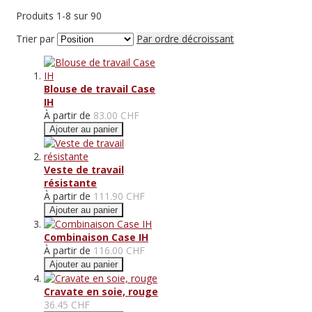
Produits
1
-
8
sur
90
Trier par
Par ordre décroissant
Blouse de travail Case
IH
À partir de
83.00 CHF
Ajouter au panier
Veste de travail
résistante
À partir de
111.90 CHF
Ajouter au panier
Combinaison Case IH
À partir de
116.00 CHF
Ajouter au panier
Cravate en soie, rouge
36.45 CHF