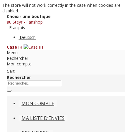
The store will not work correctly in the case when cookies are
disabled.
Choisir une boutique
au Steyr - Fanshop
Français
Deutsch
Case IH
Menu
Rechercher
Mon compte
Cart
Rechercher
MON COMPTE
MA LISTE D’ENVIES