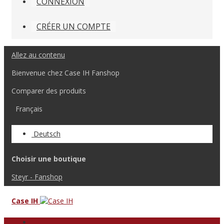
CONNEXION
CRÉER UN COMPTE
Allez au contenu
Bienvenue chez Case IH Fanshop
Comparer des produits
Français
Deutsch
Choisir une boutique
Steyr - Fanshop
Case IH