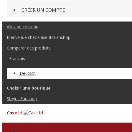
CRÉER UN COMPTE
Allez au contenu
Bienvenue chez Case IH Fanshop
Comparer des produits
Français
Deutsch
Choisir une boutique
Steyr - Fanshop
Case IH