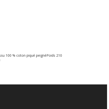
Tissu 100 % coton piqué peignéPoids 210
e