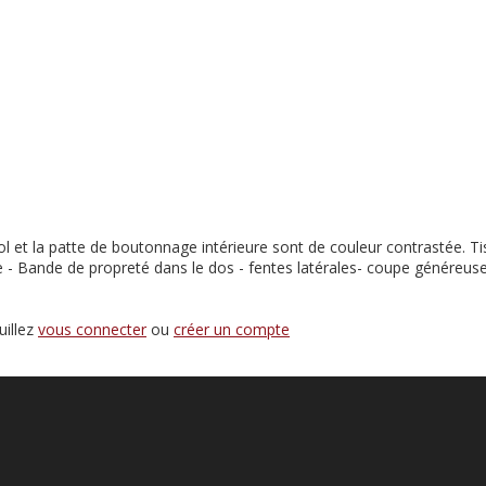
ol et la patte de boutonnage intérieure sont de couleur contrastée. 
 - Bande de propreté dans le dos - fentes latérales- coupe généreus
uillez
vous connecter
ou
créer un compte