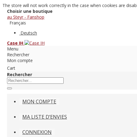
The store will not work correctly in the case when cookies are disab
Choisir une boutique
au Steyr - Fanshop
Français
Deutsch
Case IH
Menu
Rechercher
Mon compte
Cart
Rechercher
MON COMPTE
MA LISTE D’ENVIES
CONNEXION