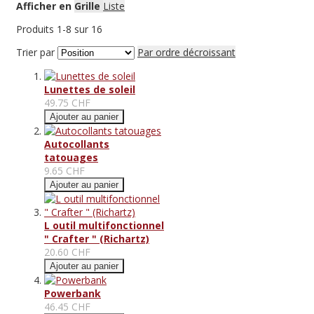
Afficher en
Grille
Liste
Produits
1
-
8
sur
16
Trier par
Par ordre décroissant
Lunettes de soleil
49.75 CHF
Ajouter au panier
Autocollants
tatouages
9.65 CHF
Ajouter au panier
L outil multifonctionnel
" Crafter " (Richartz)
20.60 CHF
Ajouter au panier
Powerbank
46.45 CHF