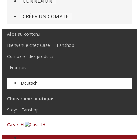
CONNEXION
CRÉER UN COMPTE
Allez au contenu
Bienvenue chez Case IH Fanshop
Comparer des produits
Français
Deutsch
Choisir une boutique
Steyr - Fanshop
Case IH