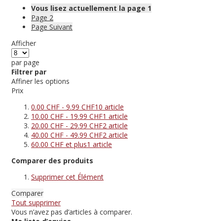
Vous lisez actuellement la page
1
Page
2
Page
Suivant
Afficher
par page
Filtrer par
Affiner les options
Prix
0.00 CHF
-
9.99 CHF
10
article
10.00 CHF
-
19.99 CHF
1
article
20.00 CHF
-
29.99 CHF
2
article
40.00 CHF
-
49.99 CHF
2
article
60.00 CHF
et plus
1
article
Comparer des produits
Supprimer cet Élément
Comparer
Tout supprimer
Vous n’avez pas d’articles à comparer.