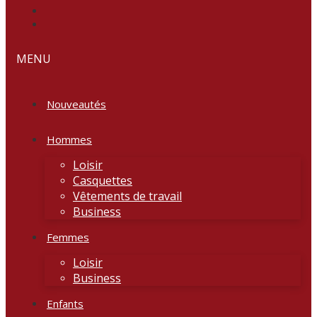
MENU
Nouveautés
Hommes
Loisir
Casquettes
Vêtements de travail
Business
Femmes
Loisir
Business
Enfants