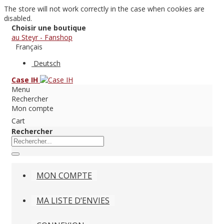
The store will not work correctly in the case when cookies are
disabled.
Choisir une boutique
au Steyr - Fanshop
Français
Deutsch
Case IH
Menu
Rechercher
Mon compte
Cart
Rechercher
MON COMPTE
MA LISTE D’ENVIES