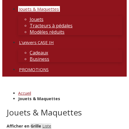
Jouets & Maquettes
Jouets
Tracteurs à pédales
Modèles réduits
L'univers CASE IH
Cadeaux
Business
PROMOTIONS
Accueil
Jouets & Maquettes
Jouets & Maquettes
Afficher en
Grille
Liste