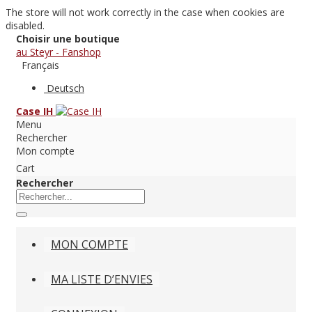
The store will not work correctly in the case when cookies are
disabled.
Choisir une boutique
au Steyr - Fanshop
Français
Deutsch
Case IH
Menu
Rechercher
Mon compte
Cart
Rechercher
MON COMPTE
MA LISTE D’ENVIES