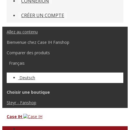
CONNEXION
CRÉER UN COMPTE
Allez au contenu
Bienvenue chez Case IH Fanshop
Comparer des produits
Français
Deutsch
Choisir une boutique
Steyr - Fanshop
Case IH