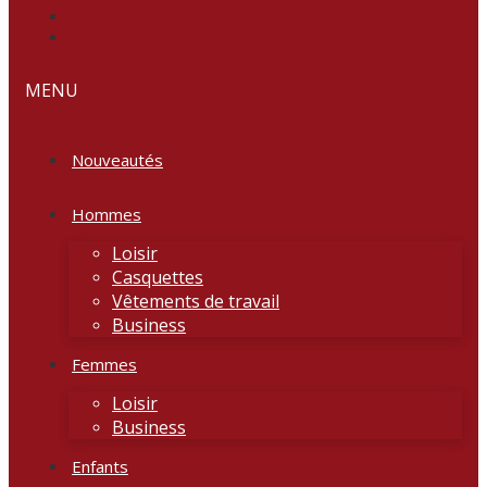
MENU
Nouveautés
Hommes
Loisir
Casquettes
Vêtements de travail
Business
Femmes
Loisir
Business
Enfants