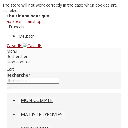
The store will not work correctly in the case when cookies are
disabled.
Choisir une boutique
au Steyr - Fanshop
Français
Deutsch
Case IH
Menu
Rechercher
Mon compte
Cart
Rechercher
MON COMPTE
MA LISTE D’ENVIES