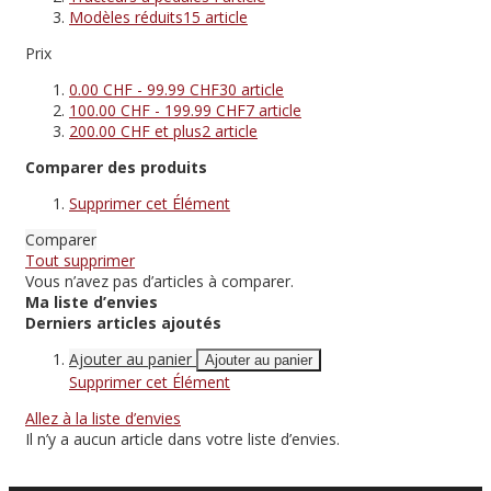
Modèles réduits
15
article
Prix
0.00 CHF
-
99.99 CHF
30
article
100.00 CHF
-
199.99 CHF
7
article
200.00 CHF
et plus
2
article
Comparer des produits
Supprimer cet Élément
Comparer
Tout supprimer
Vous n’avez pas d’articles à comparer.
Ma liste d’envies
Derniers articles ajoutés
Ajouter au panier
Ajouter au panier
Supprimer cet Élément
Allez à la liste d’envies
Il n’y a aucun article dans votre liste d’envies.