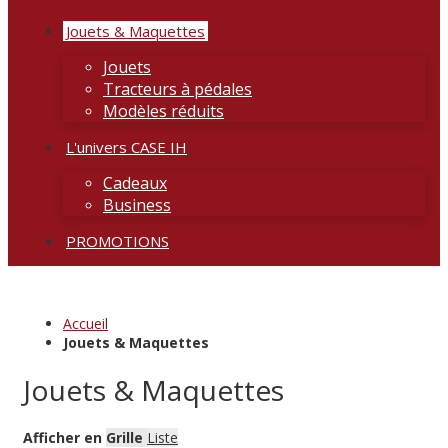
Jouets & Maquettes
Jouets
Tracteurs à pédales
Modèles réduits
L'univers CASE IH
Cadeaux
Business
PROMOTIONS
Accueil
Jouets & Maquettes
Jouets & Maquettes
Afficher en
Grille
Liste