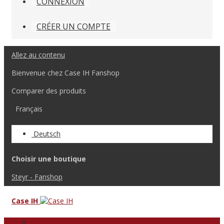
CONNEXION
CRÉER UN COMPTE
Allez au contenu
Bienvenue chez Case IH Fanshop
Comparer des produits
Français
Deutsch
Choisir une boutique
Steyr - Fanshop
Case IH