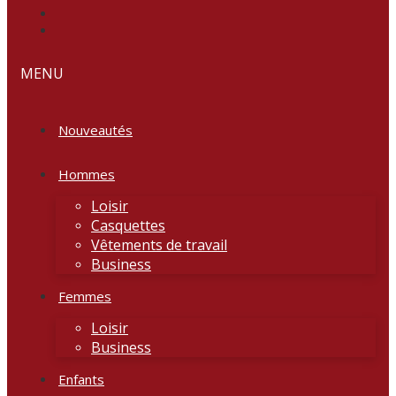
MENU
Nouveautés
Hommes
Loisir
Casquettes
Vêtements de travail
Business
Femmes
Loisir
Business
Enfants