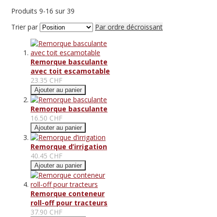
Produits
9
-
16
sur
39
Trier par
Par ordre décroissant
Remorque basculante
avec toit escamotable
23.35 CHF
Ajouter au panier
Remorque basculante
16.50 CHF
Ajouter au panier
Remorque d’irrigation
40.45 CHF
Ajouter au panier
Remorque conteneur
roll-off pour tracteurs
37.90 CHF