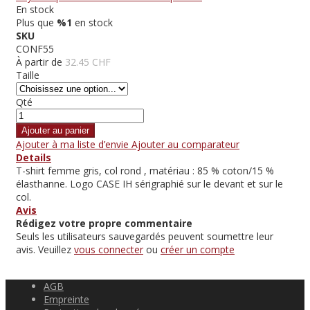
En stock
Plus que
%1
en stock
SKU
CONF55
À partir de
32.45 CHF
Taille
Qté
Ajouter au panier
Ajouter à ma liste d’envie
Ajouter au comparateur
Details
T-shirt femme gris, col rond , matériau : 85 % coton/15 %
élasthanne. Logo CASE IH sérigraphié sur le devant et sur le
col.
Avis
Rédigez votre propre commentaire
Seuls les utilisateurs sauvegardés peuvent soumettre leur
avis. Veuillez
vous connecter
ou
créer un compte
AGB
Empreinte