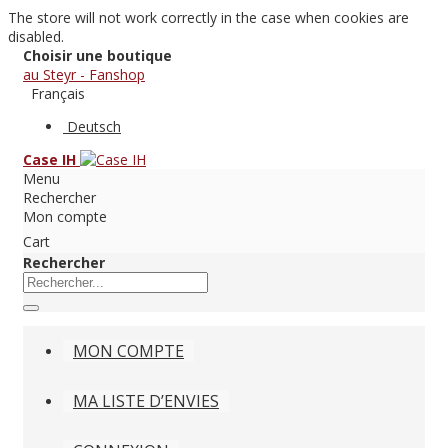
The store will not work correctly in the case when cookies are
disabled.
Choisir une boutique
au Steyr - Fanshop
Français
Deutsch
Case IH
Menu
Rechercher
Mon compte
Cart
Rechercher
MON COMPTE
MA LISTE D’ENVIES