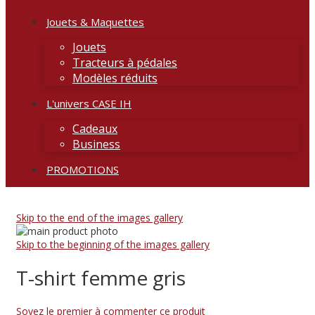
Jouets & Maquettes
Jouets
Tracteurs à pédales
Modèles réduits
L'univers CASE IH
Cadeaux
Business
PROMOTIONS
Skip to the end of the images gallery
Skip to the beginning of the images gallery
T-shirt femme gris
Soyez le premier à commenter ce produit