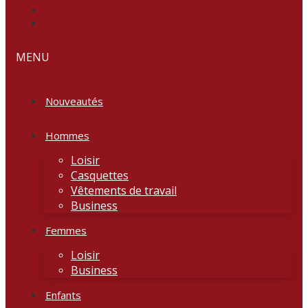
MENU
Nouveautés
Hommes
Loisir
Casquettes
Vêtements de travail
Business
Femmes
Loisir
Business
Enfants