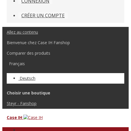
CONNEXION
CRÉER UN COMPTE
Allez au contenu
Bienvenue chez Case IH Fanshop
Comparer des produits
Français
Deutsch
Choisir une boutique
Steyr - Fanshop
Case IH