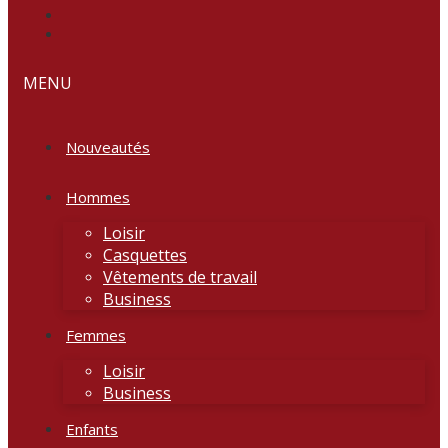
MENU
Nouveautés
Hommes
Loisir
Casquettes
Vêtements de travail
Business
Femmes
Loisir
Business
Enfants