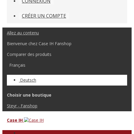
CONNEXION
CRÉER UN COMPTE
Allez au contenu
Bienvenue chez Case IH Fanshop
Comparer des produits
Français
Deutsch
Choisir une boutique
Steyr - Fanshop
Case IH