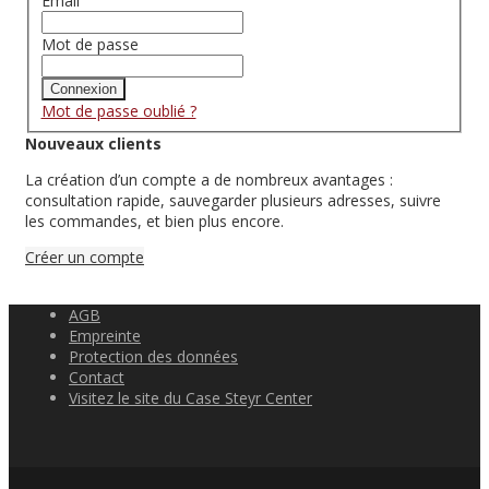
Email
Mot de passe
Connexion
Mot de passe oublié ?
Nouveaux clients
La création d’un compte a de nombreux avantages :
consultation rapide, sauvegarder plusieurs adresses, suivre
les commandes, et bien plus encore.
Créer un compte
AGB
Empreinte
Protection des données
Contact
Visitez le site du Case Steyr Center