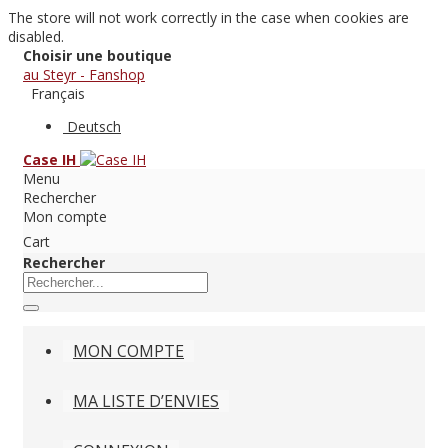
The store will not work correctly in the case when cookies are
disabled.
Choisir une boutique
au Steyr - Fanshop
Français
Deutsch
Case IH
Menu
Rechercher
Mon compte
Cart
Rechercher
MON COMPTE
MA LISTE D’ENVIES