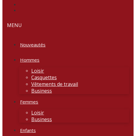
MENU
Nouveautés
Hommes
Loisir
Casquettes
Vêtements de travail
Business
Femmes
Loisir
Business
Enfants