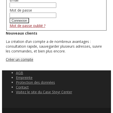
Email
Mot de passe
Connexion
Mot de passe oublié ?
Nouveaux clients
La création d’un compte a de nombreux avantages :
consultation rapide, sauvegarder plusieurs adresses, suivre
les commandes, et bien plus encore.
Créer un compte
AGB
Empreinte
Protection des données
Contact
Visitez le site du Case Steyr Center