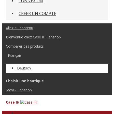
CONNEXION
CRÉER UN COMPTE
Allez au contenu
Bienvenue chez Case IH Fanshop
Comparer des produits
Français
Deutsch
Choisir une boutique
Steyr - Fanshop
Case IH