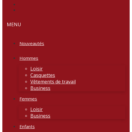
MENU
Nouveautés
Hommes
Loisir
Casquettes
Vêtements de travail
Business
Femmes
Loisir
Business
Enfants