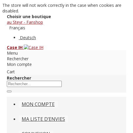
The store will not work correctly in the case when cookies are
disabled.
Choisir une boutique
au Steyr - Fanshop
Français
Deutsch
Case IH
Menu
Rechercher
Mon compte
Cart
Rechercher
MON COMPTE
MA LISTE D’ENVIES