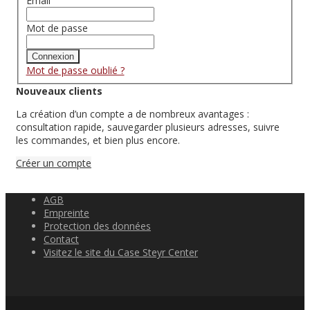
Email
Mot de passe
Connexion
Mot de passe oublié ?
Nouveaux clients
La création d’un compte a de nombreux avantages :
consultation rapide, sauvegarder plusieurs adresses, suivre
les commandes, et bien plus encore.
Créer un compte
AGB
Empreinte
Protection des données
Contact
Visitez le site du Case Steyr Center