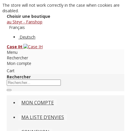
The store will not work correctly in the case when cookies are
disabled.
Choisir une boutique
au Steyr - Fanshop
Français
Deutsch
Case IH
Menu
Rechercher
Mon compte
Cart
Rechercher
MON COMPTE
MA LISTE D’ENVIES