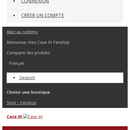
CONNEXION
CRÉER UN COMPTE
Allez au contenu
Bienvenue chez Case IH Fanshop
Comparer des produits
Français
Deutsch
Choisir une boutique
Steyr - Fanshop
Case IH