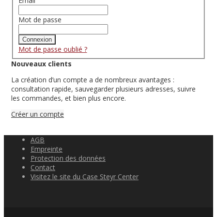
Email
Mot de passe
Connexion
Mot de passe oublié ?
Nouveaux clients
La création d’un compte a de nombreux avantages :
consultation rapide, sauvegarder plusieurs adresses, suivre
les commandes, et bien plus encore.
Créer un compte
AGB
Empreinte
Protection des données
Contact
Visitez le site du Case Steyr Center