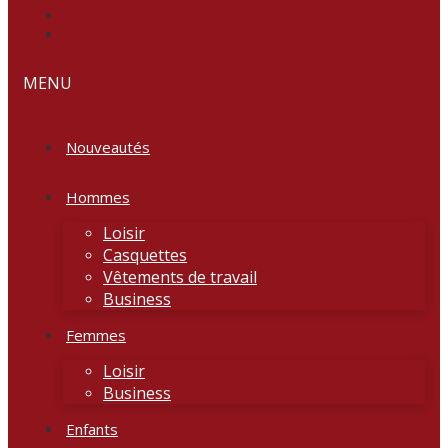
MENU
Nouveautés
Hommes
Loisir
Casquettes
Vêtements de travail
Business
Femmes
Loisir
Business
Enfants