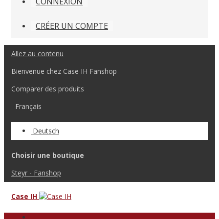
CONNEXION
CRÉER UN COMPTE
Allez au contenu
Bienvenue chez Case IH Fanshop
Comparer des produits
Français
Deutsch
Choisir une boutique
Steyr - Fanshop
Case IH