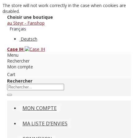
The store will not work correctly in the case when cookies are
disabled.
Choisir une boutique
au Steyr - Fanshop
Français
Deutsch
Case IH
Menu
Rechercher
Mon compte
Cart
Rechercher
MON COMPTE
MA LISTE D’ENVIES