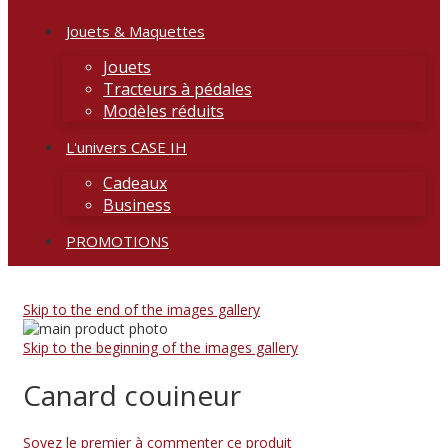
Jouets & Maquettes
Jouets
Tracteurs à pédales
Modèles réduits
L'univers CASE IH
Cadeaux
Business
PROMOTIONS
Skip to the end of the images gallery
Skip to the beginning of the images gallery
Canard couineur
Soyez le premier à commenter ce produit