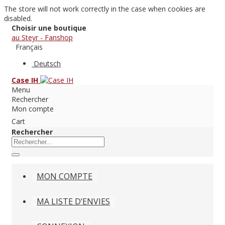
The store will not work correctly in the case when cookies are
disabled.
Choisir une boutique
au Steyr - Fanshop
Français
Deutsch
Case IH
Menu
Rechercher
Mon compte
Cart
Rechercher
MON COMPTE
MA LISTE D’ENVIES