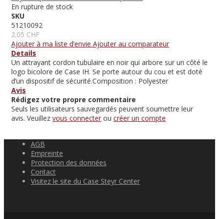
En rupture de stock
SKU
51210092
2.05 CHF
Ajouter à ma liste d’envie
Ajouter au comparateur
Details
Un attrayant cordon tubulaire en noir qui arbore sur un côté le
logo bicolore de Case IH. Se porte autour du cou et est doté
d’un dispositif de sécurité.Composition : Polyester
Avis
Rédigez votre propre commentaire
Seuls les utilisateurs sauvegardés peuvent soumettre leur
avis. Veuillez
vous connecter
ou
créer un compte
AGB
Empreinte
Protection des données
Contact
Visitez le site du Case Steyr Center