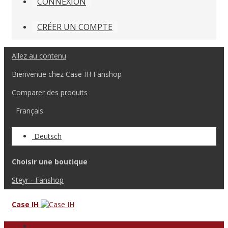
CONNEXION
CRÉER UN COMPTE
Allez au contenu
Bienvenue chez Case IH Fanshop
Comparer des produits
Français
Deutsch
Choisir une boutique
Steyr - Fanshop
Case IH