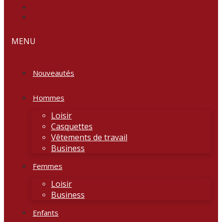
MENU
Nouveautés
Hommes
Loisir
Casquettes
Vêtements de travail
Business
Femmes
Loisir
Business
Enfants