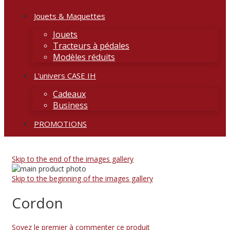
Jouets & Maquettes
Jouets
Tracteurs à pédales
Modèles réduits
L'univers CASE IH
Cadeaux
Business
PROMOTIONS
Skip to the end of the images gallery
Skip to the beginning of the images gallery
Cordon
Soyez le premier à commenter ce produit