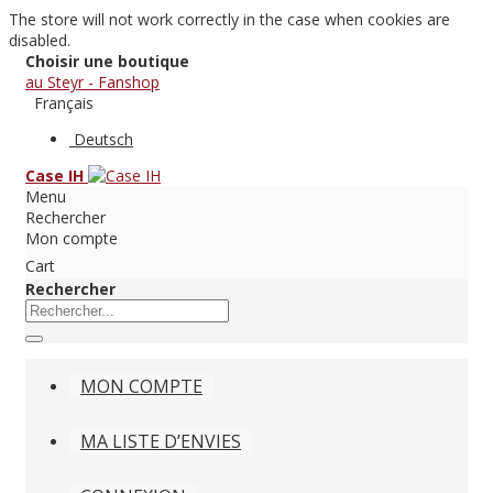
The store will not work correctly in the case when cookies are
disabled.
Choisir une boutique
au Steyr - Fanshop
Français
Deutsch
Case IH
Menu
Rechercher
Mon compte
Cart
Rechercher
MON COMPTE
MA LISTE D’ENVIES