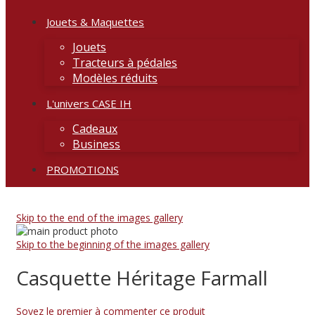
Jouets & Maquettes
Jouets
Tracteurs à pédales
Modèles réduits
L'univers CASE IH
Cadeaux
Business
PROMOTIONS
Skip to the end of the images gallery
Skip to the beginning of the images gallery
Casquette Héritage Farmall
Soyez le premier à commenter ce produit