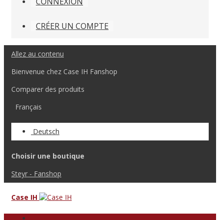
CONNEXION
CRÉER UN COMPTE
Allez au contenu
Bienvenue chez Case IH Fanshop
Comparer des produits
Français
Deutsch
Choisir une boutique
Steyr - Fanshop
Case IH