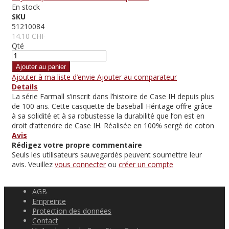
En stock
SKU
51210084
14.10 CHF
Qté
Ajouter au panier
Ajouter à ma liste d’envie
Ajouter au comparateur
Details
La série Farmall s’inscrit dans l’histoire de Case IH depuis plus
de 100 ans. Cette casquette de baseball Héritage offre grâce
à sa solidité et à sa robustesse la durabilité que l’on est en
droit d’attendre de Case IH. Réalisée en 100% sergé de coton
Avis
Rédigez votre propre commentaire
Seuls les utilisateurs sauvegardés peuvent soumettre leur
avis. Veuillez
vous connecter
ou
créer un compte
AGB
Empreinte
Protection des données
Contact