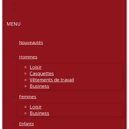
MENU
Nouveautés
Hommes
Loisir
Casquettes
Vêtements de travail
Business
Femmes
Loisir
Business
Enfants