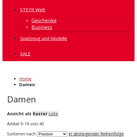
STEYR Welt
Geschenke
Business
Spielzeug und Modelle
SALE
Home
Damen
Damen
Ansicht als
Raster
Liste
Artikel
9
-
16
von
40
Sortieren nach
In absteigender Reihenfolge