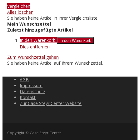
Vergleichen
Alles löschen
Sie haben keine Artikel in Ihrer Vergleichsliste
Mein Wunschzettel
Zuletzt hinzugefügte Artikel
In den Warenkorb
In den Warenkorb
Dies entfernen
Zum Wunschzettel gehen
Sie haben keine Artikel auf Ihrem Wunschzettel.
AGB
Impressum
Datenschutz
Kontakt
Zur Case Steyr Center Website
Copyright © Case Steyr Center