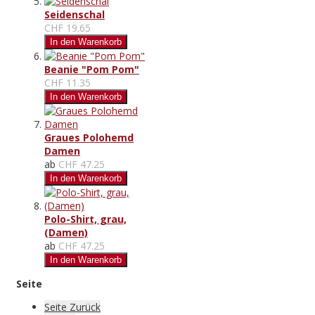
Seidenschal
CHF 19.65
In den Warenkorb
Beanie "Pom Pom"
CHF 11.35
In den Warenkorb
Graues Polohemd
Damen
ab
CHF 47.25
In den Warenkorb
Polo-Shirt, grau,
(Damen)
ab
CHF 47.25
In den Warenkorb
Seite
Seite
Zurück