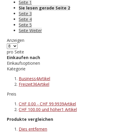
Seite
1
Sie lesen gerade Seite
2
Seite
3
Seite
4
Seite
5
Seite
Weiter
Anzeigen
pro Seite
Einkaufen nach
Einkaufsoptionen
Kategorie
Business
4
Artikel
Freizeit
36
Artikel
Preis
CHF 0.00
-
CHF 99.99
39
Artikel
CHF 100.00
und höher
1
Artikel
Produkte vergleichen
Dies entfernen