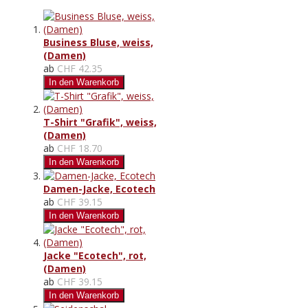
Business Bluse, weiss,
(Damen)
ab
CHF 42.35
In den Warenkorb
T-Shirt "Grafik", weiss,
(Damen)
ab
CHF 18.70
In den Warenkorb
Damen-Jacke, Ecotech
ab
CHF 39.15
In den Warenkorb
Jacke "Ecotech", rot,
(Damen)
ab
CHF 39.15
In den Warenkorb