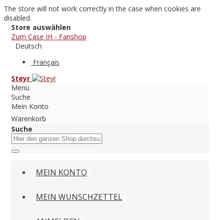
The store will not work correctly in the case when cookies are
disabled.
Store auswählen
Zum Case IH - Fanshop
Deutsch
Français
Steyr
Menü
Suche
Mein Konto
Warenkorb
Suche
MEIN KONTO
MEIN WUNSCHZETTEL