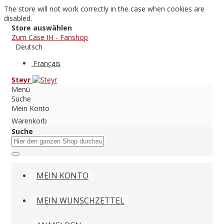
The store will not work correctly in the case when cookies are
disabled.
Store auswählen
Zum Case IH - Fanshop
Deutsch
Français
Steyr
Menü
Suche
Mein Konto
Warenkorb
Suche
MEIN KONTO
MEIN WUNSCHZETTEL