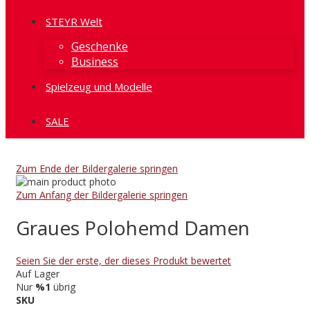
STEYR Welt
Geschenke
Business
Spielzeug und Modelle
SALE
Zum Ende der Bildergalerie springen
Zum Anfang der Bildergalerie springen
Graues Polohemd Damen
Seien Sie der erste, der dieses Produkt bewertet
Auf Lager
Nur
%1
übrig
SKU