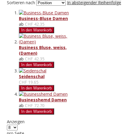
Sortieren nach
In absteigender Reihenfolge
Business-Bluse Damen
ab
CHF 42.35
In den Warenkorb
Business Bluse, weiss,
(Damen)
ab
CHF 42.35
In den Warenkorb
Seidenschal
CHF 19.65
In den Warenkorb
Businesshemd Damen
ab
CHF 72.70
In den Warenkorb
Anzeigen
pro Seite