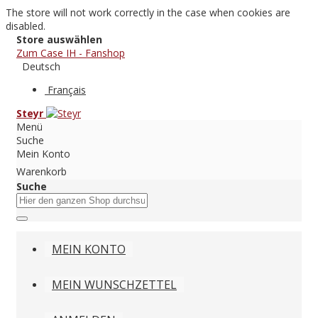
The store will not work correctly in the case when cookies are
disabled.
Store auswählen
Zum Case IH - Fanshop
Deutsch
Français
Steyr
Menü
Suche
Mein Konto
Warenkorb
Suche
MEIN KONTO
MEIN WUNSCHZETTEL