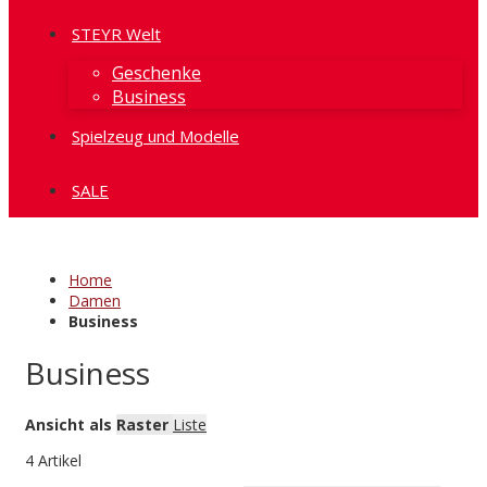
STEYR Welt
Geschenke
Business
Spielzeug und Modelle
SALE
Home
Damen
Business
Business
Ansicht als
Raster
Liste
4
Artikel