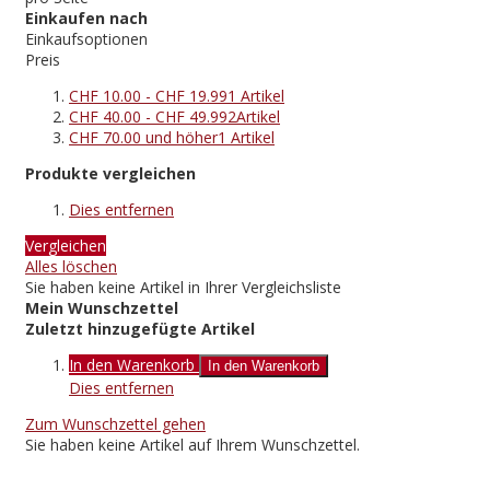
Einkaufen nach
Einkaufsoptionen
Preis
CHF 10.00
-
CHF 19.99
1
Artikel
CHF 40.00
-
CHF 49.99
2
Artikel
CHF 70.00
und höher
1
Artikel
Produkte vergleichen
Dies entfernen
Vergleichen
Alles löschen
Sie haben keine Artikel in Ihrer Vergleichsliste
Mein Wunschzettel
Zuletzt hinzugefügte Artikel
In den Warenkorb
In den Warenkorb
Dies entfernen
Zum Wunschzettel gehen
Sie haben keine Artikel auf Ihrem Wunschzettel.