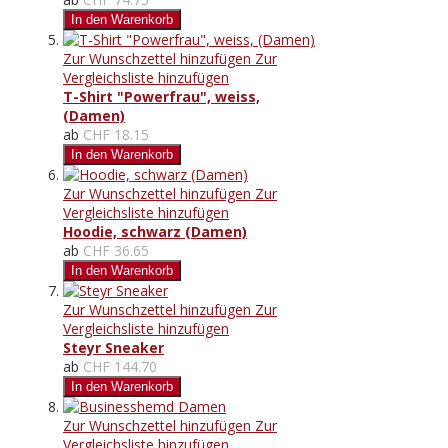
In den Warenkorb
Zur Wunschzettel hinzufügen
Zur
Vergleichsliste hinzufügen
T-Shirt "Powerfrau", weiss,
(Damen)
ab
CHF 18.15
In den Warenkorb
Zur Wunschzettel hinzufügen
Zur
Vergleichsliste hinzufügen
Hoodie, schwarz (Damen)
ab
CHF 36.65
In den Warenkorb
Zur Wunschzettel hinzufügen
Zur
Vergleichsliste hinzufügen
Steyr Sneaker
ab
CHF 144.70
In den Warenkorb
Zur Wunschzettel hinzufügen
Zur
Vergleichsliste hinzufügen