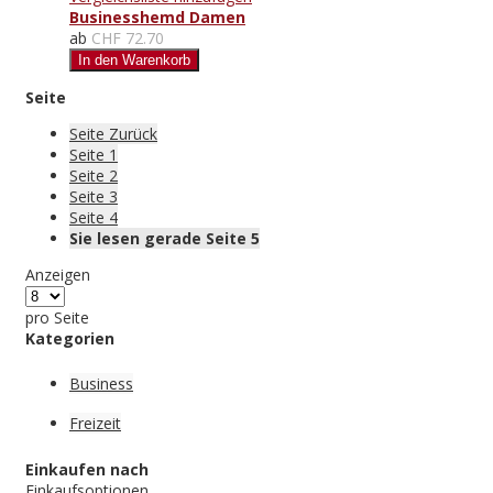
Businesshemd Damen
ab
CHF 72.70
In den Warenkorb
Seite
Seite
Zurück
Seite
1
Seite
2
Seite
3
Seite
4
Sie lesen gerade Seite
5
Anzeigen
pro Seite
Kategorien
Business
Freizeit
Einkaufen nach
Einkaufsoptionen