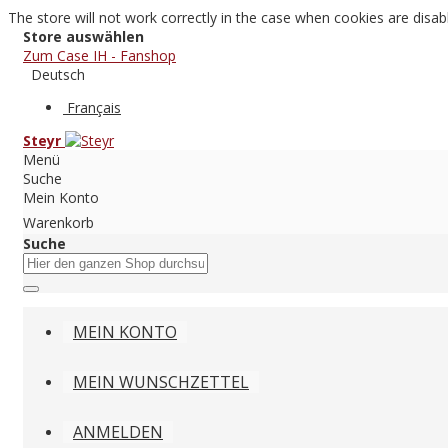
The store will not work correctly in the case when cookies are disab
Store auswählen
Zum Case IH - Fanshop
Deutsch
Français
Steyr
Menü
Suche
Mein Konto
Warenkorb
Suche
MEIN KONTO
MEIN WUNSCHZETTEL
ANMELDEN