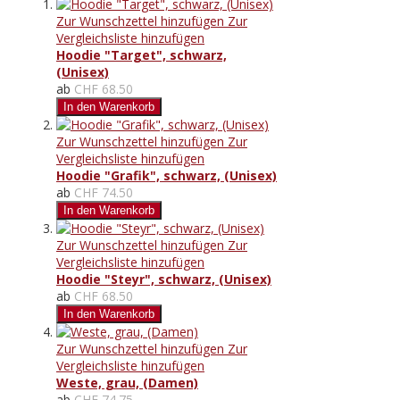
Zur Wunschzettel hinzufügen
Zur
Vergleichsliste hinzufügen
Hoodie "Target", schwarz,
(Unisex)
ab
CHF 68.50
In den Warenkorb
Zur Wunschzettel hinzufügen
Zur
Vergleichsliste hinzufügen
Hoodie "Grafik", schwarz, (Unisex)
ab
CHF 74.50
In den Warenkorb
Zur Wunschzettel hinzufügen
Zur
Vergleichsliste hinzufügen
Hoodie "Steyr", schwarz, (Unisex)
ab
CHF 68.50
In den Warenkorb
Zur Wunschzettel hinzufügen
Zur
Vergleichsliste hinzufügen
Weste, grau, (Damen)
ab
CHF 74.75