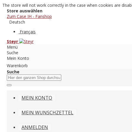
The store will not work correctly in the case when cookies are disab
Store auswählen
Zum Case IH - Fanshop
Deutsch
Français
Steyr
Menü
Suche
Mein Konto
Warenkorb
Suche
MEIN KONTO
MEIN WUNSCHZETTEL
ANMELDEN