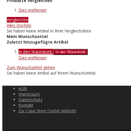
Produkte vergleichen
Dies entfernen
Vergleichen
Alles löschen
Sie haben keine Artikel in Ihrer Vergleichsliste
Mein Wunschzettel
Zuletzt hinzugefügte Artikel
In den Warenkorb
In den Warenkorb
Dies entfernen
Zum Wunschzettel gehen
Sie haben keine Artikel auf Ihrem Wunschzettel.
AGB
Impressum
Datenschutz
Kontakt
Zur Case Steyr Center Website