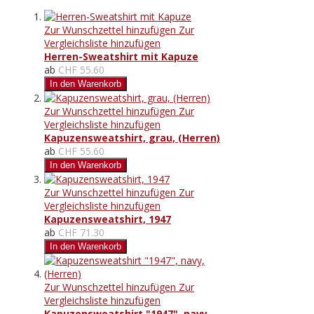
Zur Wunschzettel hinzufügen
Zur
Vergleichsliste hinzufügen
Herren-Sweatshirt mit Kapuze
ab
CHF 55.60
In den Warenkorb
Zur Wunschzettel hinzufügen
Zur
Vergleichsliste hinzufügen
Kapuzensweatshirt, grau, (Herren)
ab
CHF 55.60
In den Warenkorb
Zur Wunschzettel hinzufügen
Zur
Vergleichsliste hinzufügen
Kapuzensweatshirt, 1947
ab
CHF 71.30
In den Warenkorb
Zur Wunschzettel hinzufügen
Zur
Vergleichsliste hinzufügen
Kapuzensweatshirt "1947", navy,