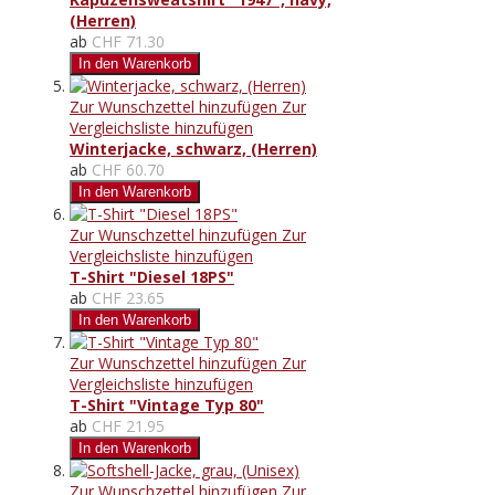
(Herren)
ab
CHF 71.30
In den Warenkorb
Zur Wunschzettel hinzufügen
Zur
Vergleichsliste hinzufügen
Winterjacke, schwarz, (Herren)
ab
CHF 60.70
In den Warenkorb
Zur Wunschzettel hinzufügen
Zur
Vergleichsliste hinzufügen
T-Shirt "Diesel 18PS"
ab
CHF 23.65
In den Warenkorb
Zur Wunschzettel hinzufügen
Zur
Vergleichsliste hinzufügen
T-Shirt "Vintage Typ 80"
ab
CHF 21.95
In den Warenkorb
Zur Wunschzettel hinzufügen
Zur