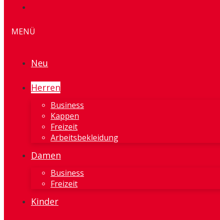
MENÜ
Neu
Herren
Business
Kappen
Freizeit
Arbeitsbekleidung
Damen
Business
Freizeit
Kinder