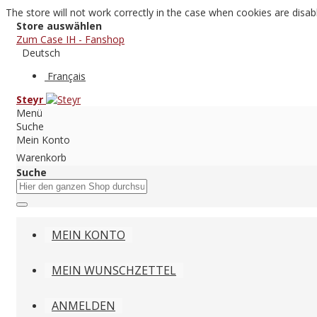
The store will not work correctly in the case when cookies are disab
Store auswählen
Zum Case IH - Fanshop
Deutsch
Français
Steyr
Menü
Suche
Mein Konto
Warenkorb
Suche
MEIN KONTO
MEIN WUNSCHZETTEL
ANMELDEN