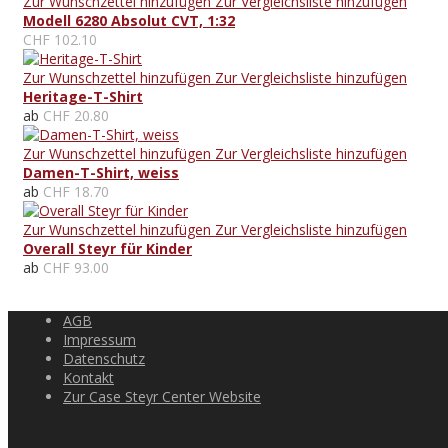
Zur Wunschzettel hinzufügen
Zur Vergleichsliste hinzufügen
Modell 6280 Absolut CVT, 1:32
CHF 102.10
Zur Wunschzettel hinzufügen
Zur Vergleichsliste hinzufügen
Heritage-T-Shirt
ab
CHF 20.80
Zur Wunschzettel hinzufügen
Zur Vergleichsliste hinzufügen
Damen-T-Shirt, weiss
ab
CHF 18.70
Zur Wunschzettel hinzufügen
Zur Vergleichsliste hinzufügen
Overall Steyr für Kinder
ab
CHF 93.00
AGB
Impressum
Datenschutz
Kontakt
Zur Case Steyr Center Website