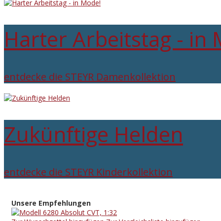
Harter Arbeitstag - in
entdecke die STEYR Damenkollektion
Zukünftige Helden
entdecke die STEYR Kinderkollektion
Unsere Empfehlungen