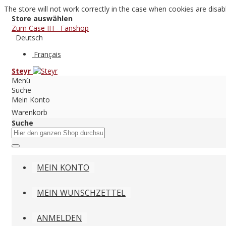
The store will not work correctly in the case when cookies are disab
Store auswählen
Zum Case IH - Fanshop
Deutsch
Français
Steyr
Menü
Suche
Mein Konto
Warenkorb
Suche
MEIN KONTO
MEIN WUNSCHZETTEL
ANMELDEN