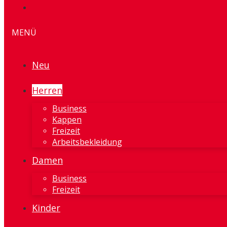
MENÜ
Neu
Herren
Business
Kappen
Freizeit
Arbeitsbekleidung
Damen
Business
Freizeit
Kinder