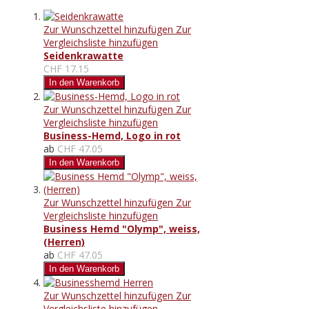
Zur Wunschzettel hinzufügen
Zur
Vergleichsliste hinzufügen
Seidenkrawatte
CHF 17.15
In den Warenkorb
Zur Wunschzettel hinzufügen
Zur
Vergleichsliste hinzufügen
Business-Hemd, Logo in rot
ab
CHF 47.05
In den Warenkorb
Zur Wunschzettel hinzufügen
Zur
Vergleichsliste hinzufügen
Business Hemd "Olymp", weiss,
(Herren)
ab
CHF 47.05
In den Warenkorb
Zur Wunschzettel hinzufügen
Zur
Vergleichsliste hinzufügen