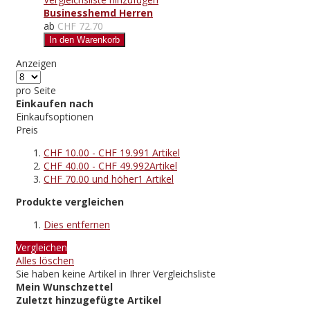
Businesshemd Herren
ab
CHF 72.70
In den Warenkorb
Anzeigen
pro Seite
Einkaufen nach
Einkaufsoptionen
Preis
CHF 10.00
-
CHF 19.99
1
Artikel
CHF 40.00
-
CHF 49.99
2
Artikel
CHF 70.00
und höher
1
Artikel
Produkte vergleichen
Dies entfernen
Vergleichen
Alles löschen
Sie haben keine Artikel in Ihrer Vergleichsliste
Mein Wunschzettel
Zuletzt hinzugefügte Artikel