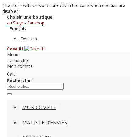
The store will not work correctly in the case when cookies are
disabled.
Choisir une boutique
au Steyr - Fanshop
Français
Deutsch
Case IH
Menu
Rechercher
Mon compte
Cart
Rechercher
MON COMPTE
MA LISTE D’ENVIES