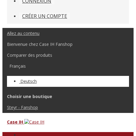
CONNEXION
CRÉER UN COMPTE
Allez au contenu
Bienvenue chez Case IH Fanshop
Comparer des produits
Français
Deutsch
Choisir une boutique
Steyr - Fanshop
Case IH