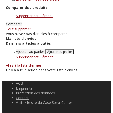
Comparer des produits
Supprimer cet Élément
Comparer
Tout supprimer
Vous n’avez pas d’articles à comparer.
Ma liste d’envies
Derniers articles ajoutés
Ajouter au panier
Ajouter au panier
Supprimer cet Élément
Allez à la liste d’envies
Il n’y a aucun article dans votre liste d’envies.
AGB
Empreinte
Protection des données
Contact
Visitez le site du Case Steyr Center