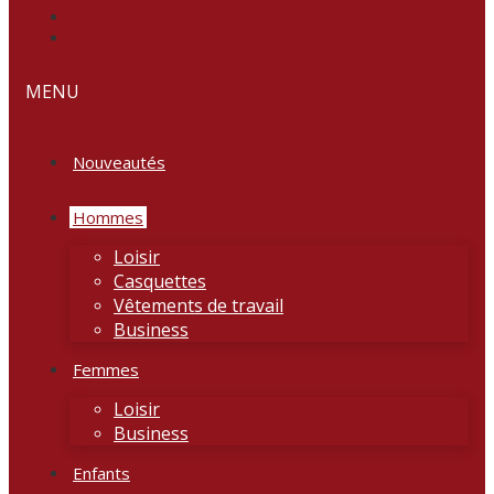
MENU
Nouveautés
Hommes
Loisir
Casquettes
Vêtements de travail
Business
Femmes
Loisir
Business
Enfants