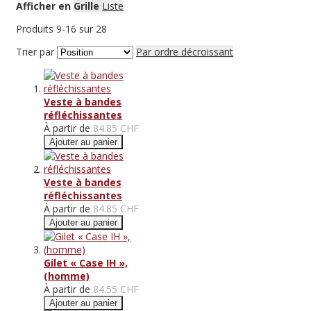
Afficher en
Grille
Liste
Produits
9
-
16
sur
28
Trier par
Par ordre décroissant
Veste à bandes
réfléchissantes
À partir de
84.85 CHF
Ajouter au panier
Veste à bandes
réfléchissantes
À partir de
84.85 CHF
Ajouter au panier
Gilet « Case IH »,
(homme)
À partir de
84.55 CHF
Ajouter au panier