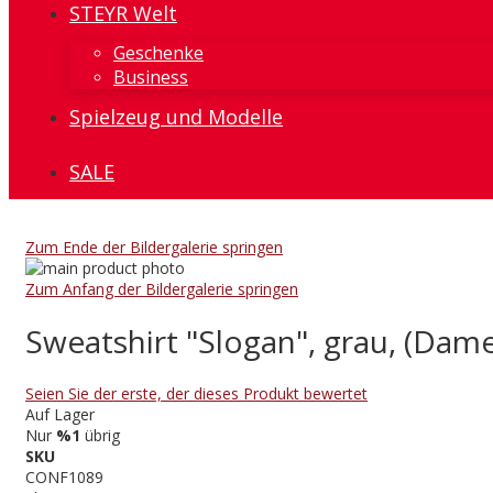
STEYR Welt
Geschenke
Business
Spielzeug und Modelle
SALE
Zum Ende der Bildergalerie springen
Zum Anfang der Bildergalerie springen
Sweatshirt "Slogan", grau, (Dam
Seien Sie der erste, der dieses Produkt bewertet
Auf Lager
Nur
%1
übrig
SKU
CONF1089