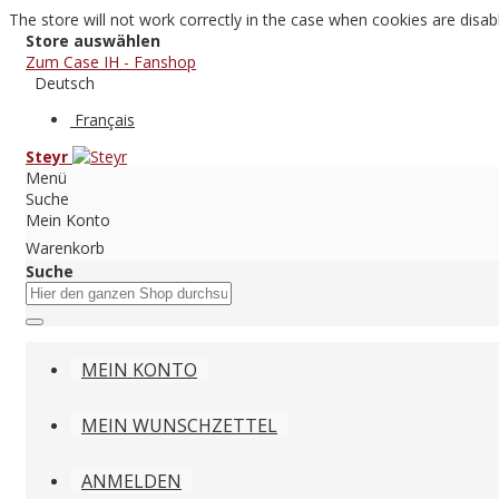
The store will not work correctly in the case when cookies are disab
Store auswählen
Zum Case IH - Fanshop
Deutsch
Français
Steyr
Menü
Suche
Mein Konto
Warenkorb
Suche
MEIN KONTO
MEIN WUNSCHZETTEL
ANMELDEN