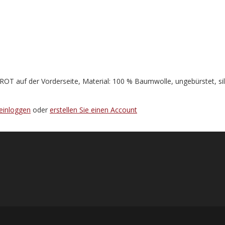
OT auf der Vorderseite, Material: 100 % Baumwolle, ungebürstet, si
einloggen
oder
erstellen Sie einen Account