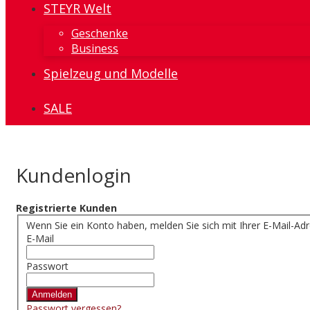
STEYR Welt
Geschenke
Business
Spielzeug und Modelle
SALE
Kundenlogin
Registrierte Kunden
Wenn Sie ein Konto haben, melden Sie sich mit Ihrer E-Mail-Adr
E-Mail
Passwort
Anmelden
Passwort vergessen?