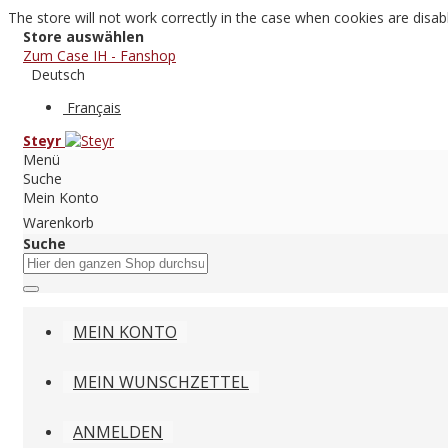
The store will not work correctly in the case when cookies are disab
Store auswählen
Zum Case IH - Fanshop
Deutsch
Français
Steyr
Menü
Suche
Mein Konto
Warenkorb
Suche
MEIN KONTO
MEIN WUNSCHZETTEL
ANMELDEN