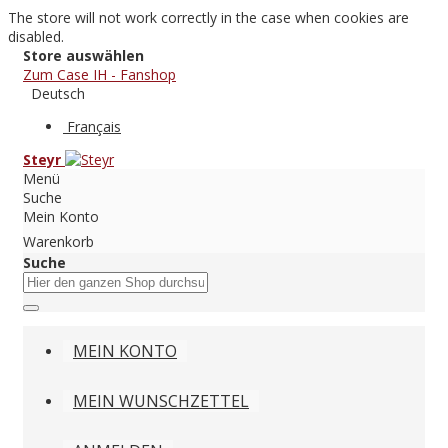
The store will not work correctly in the case when cookies are
disabled.
Store auswählen
Zum Case IH - Fanshop
Deutsch
Français
Steyr
Menü
Suche
Mein Konto
Warenkorb
Suche
MEIN KONTO
MEIN WUNSCHZETTEL