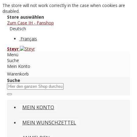
The store will not work correctly in the case when cookies are
disabled.
Store auswählen
Zum Case IH - Fanshop
Deutsch
Français
Steyr
Menü
Suche
Mein Konto
Warenkorb
Suche
MEIN KONTO
MEIN WUNSCHZETTEL