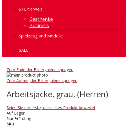
STEYR Welt
Geschenke
Business
Spielzeug und Modelle
SALE
Zum Ende der Bildergalerie springen
Zum Anfang der Bildergalerie springen
Arbeitsjacke, grau, (Herren)
Seien Sie der erste, der dieses Produkt bewertet
Auf Lager
Nur
%1
übrig
SKU