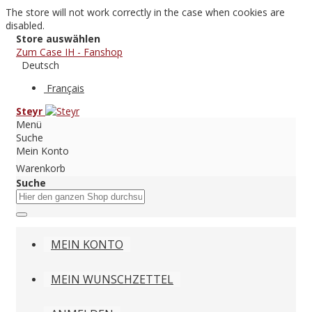
The store will not work correctly in the case when cookies are
disabled.
Store auswählen
Zum Case IH - Fanshop
Deutsch
Français
Steyr
Menü
Suche
Mein Konto
Warenkorb
Suche
MEIN KONTO
MEIN WUNSCHZETTEL