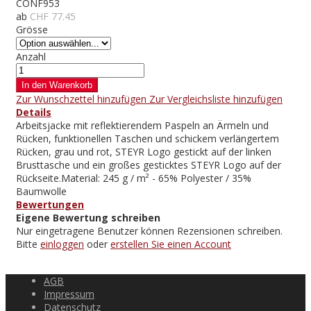
CONF953
ab
CHF 77.45
Grösse
Anzahl
In den Warenkorb
Zur Wunschzettel hinzufügen
Zur Vergleichsliste hinzufügen
Details
Arbeitsjacke mit reflektierendem Paspeln an Ärmeln und
Rücken, funktionellen Taschen und schickem verlängertem
Rücken, grau und rot, STEYR Logo gestickt auf der linken
Brusttasche und ein großes gesticktes STEYR Logo auf der
Rückseite.Material: 245 g / m² - 65% Polyester / 35%
Baumwolle
Bewertungen
Eigene Bewertung schreiben
Nur eingetragene Benutzer können Rezensionen schreiben.
Bitte
einloggen
oder
erstellen Sie einen Account
AGB
Impressum
Datenschutz