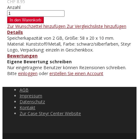
CHF 8.95
Anzahl
In den Warenkorb
Zur Wunschzettel hinzufügen
Zur Vergleichsliste hinzufügen
Details
Speicherkapazität von 2 GB, Größe: 58 x 20 x 10 mm.
Material: Kunststoff/Metall, Farbe: schwarz/silberfarben, Steyr
Logo, Verpackung: einzeln in Geschenkbox.
Bewertungen
Eigene Bewertung schreiben
Nur eingetragene Benutzer können Rezensionen schreiben.
Bitte
einloggen
oder
erstellen Sie einen Account
AGB
Impressum
Datenschutz
Kontakt
Zur Case Steyr Center Website