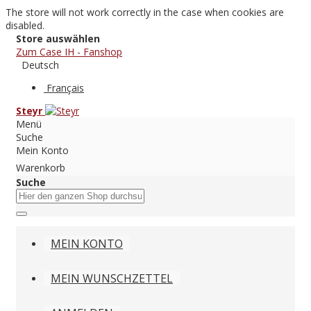
The store will not work correctly in the case when cookies are
disabled.
Store auswählen
Zum Case IH - Fanshop
Deutsch
Français
Steyr
Menü
Suche
Mein Konto
Warenkorb
Suche
MEIN KONTO
MEIN WUNSCHZETTEL