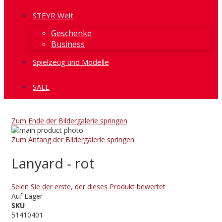
STEYR Welt
Geschenke
Business
Spielzeug und Modelle
SALE
Zum Ende der Bildergalerie springen
Zum Anfang der Bildergalerie springen
Lanyard - rot
Seien Sie der erste, der dieses Produkt bewertet
Auf Lager
SKU
51410401