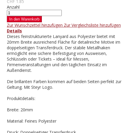
CHF 1.85
Anzahl
In den Warenkorb
Zur Wunschzettel hinzufügen
Zur Vergleichsliste hinzufügen
Details
Dieses feinstrukturierte Lanyard aus Polyester bietet mit
20mm Breite ausreichend Fläche für detailreiche Motive im
doppelseitigen Transferdruck. Der stabile Metallhaken
ermöglicht eine sichere Befestigung von Ausweisen,
Schlüsseln oder Tickets – ideal für Messen,
Firmenveranstaltungen und den täglichen Einsatz im
Außendienst.
Die brillanten Farben kommen auf beiden Seiten perfekt zur
Geltung. Mit Steyr Logo.
Produktdetails:
Breite: 20mm
Material: Feines Polyester
Druck: Doppelseitiger Transferdruck