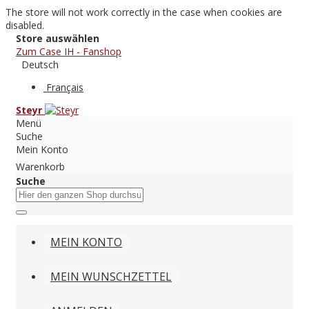
The store will not work correctly in the case when cookies are
disabled.
Store auswählen
Zum Case IH - Fanshop
Deutsch
Français
Steyr
Menü
Suche
Mein Konto
Warenkorb
Suche
MEIN KONTO
MEIN WUNSCHZETTEL