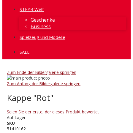
STEYR Welt
Geschenke
Business
Spielzeug und Modelle
SALE
Zum Ende der Bildergalerie springen
Zum Anfang der Bildergalerie springen
Kappe "Rot"
Seien Sie der erste, der dieses Produkt bewertet
Auf Lager
SKU
51410162