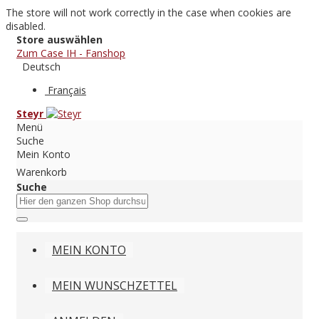
The store will not work correctly in the case when cookies are
disabled.
Store auswählen
Zum Case IH - Fanshop
Deutsch
Français
Steyr
Menü
Suche
Mein Konto
Warenkorb
Suche
MEIN KONTO
MEIN WUNSCHZETTEL