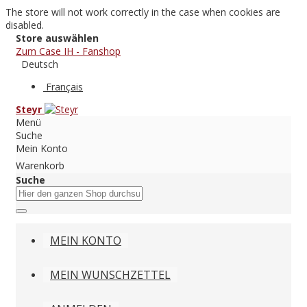
The store will not work correctly in the case when cookies are
disabled.
Store auswählen
Zum Case IH - Fanshop
Deutsch
Français
Steyr
Menü
Suche
Mein Konto
Warenkorb
Suche
MEIN KONTO
MEIN WUNSCHZETTEL