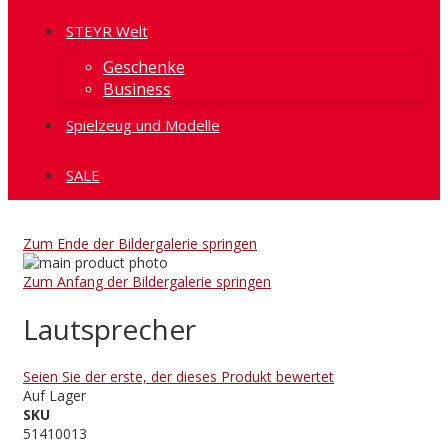
STEYR Welt
Geschenke
Business
Spielzeug und Modelle
SALE
Zum Ende der Bildergalerie springen
Zum Anfang der Bildergalerie springen
Lautsprecher
Seien Sie der erste, der dieses Produkt bewertet
Auf Lager
SKU
51410013