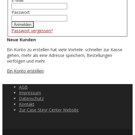
E-Mail
Passwort
Anmelden
Passwort vergessen?
Neue Kunden
Ein Konto zu erstellen hat viele Vorteile: schneller zur Kasse
gehen, mehr als eine Adresse speichern, Bestellungen
verfolgen und mehr.
Ein Konto erstellen
AGB
Impressum
Datenschutz
Kontakt
Zur Case Steyr Center Website