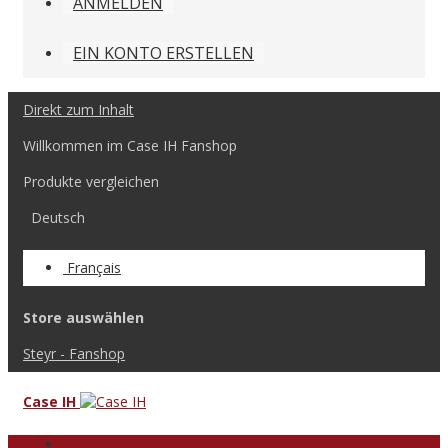
ANMELDEN
EIN KONTO ERSTELLEN
Direkt zum Inhalt
Willkommen im Case IH Fanshop
Produkte vergleichen
Deutsch
Français
Store auswählen
Steyr - Fanshop
Case IH