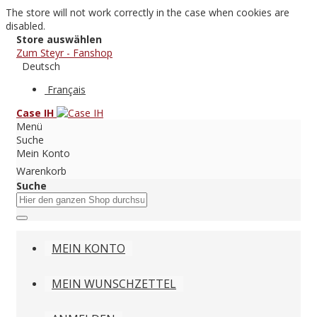
The store will not work correctly in the case when cookies are
disabled.
Store auswählen
Zum Steyr - Fanshop
Deutsch
Français
Case IH
Menü
Suche
Mein Konto
Warenkorb
Suche
MEIN KONTO
MEIN WUNSCHZETTEL