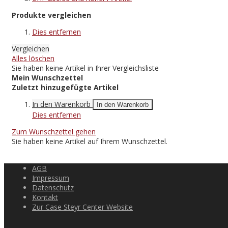
Produkte vergleichen
Dies entfernen
Vergleichen
Alles löschen
Sie haben keine Artikel in Ihrer Vergleichsliste
Mein Wunschzettel
Zuletzt hinzugefügte Artikel
In den Warenkorb
In den Warenkorb
Dies entfernen
Zum Wunschzettel gehen
Sie haben keine Artikel auf Ihrem Wunschzettel.
AGB
Impressum
Datenschutz
Kontakt
Zur Case Steyr Center Website