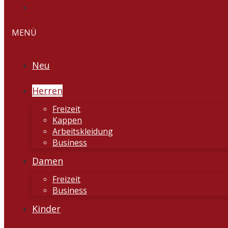
MENÜ
Neu
Herren
Freizeit
Kappen
Arbeitskleidung
Business
Damen
Freizeit
Business
Kinder