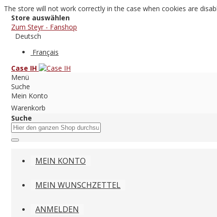
The store will not work correctly in the case when cookies are disab
Store auswählen
Zum Steyr - Fanshop
Deutsch
Français
Case IH
Menü
Suche
Mein Konto
Warenkorb
Suche
MEIN KONTO
MEIN WUNSCHZETTEL
ANMELDEN