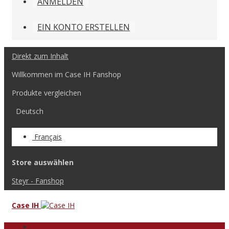
ANMELDEN
EIN KONTO ERSTELLEN
Direkt zum Inhalt
Willkommen im Case IH Fanshop
Produkte vergleichen
Deutsch
Français
Store auswählen
Steyr - Fanshop
Case IH