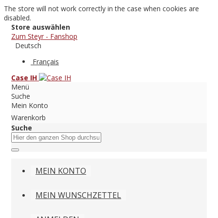
The store will not work correctly in the case when cookies are
disabled.
Store auswählen
Zum Steyr - Fanshop
Deutsch
Français
Case IH
Menü
Suche
Mein Konto
Warenkorb
Suche
MEIN KONTO
MEIN WUNSCHZETTEL