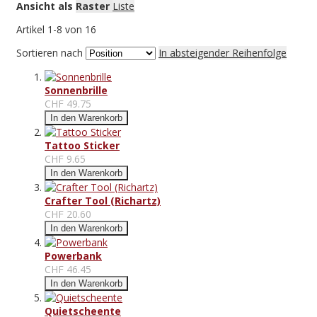
Ansicht als
Raster
Liste
Artikel
1
-
8
von
16
Sortieren nach
In absteigender Reihenfolge
Sonnenbrille
CHF 49.75
In den Warenkorb
Tattoo Sticker
CHF 9.65
In den Warenkorb
Crafter Tool (Richartz)
CHF 20.60
In den Warenkorb
Powerbank
CHF 46.45
In den Warenkorb
Quietscheente