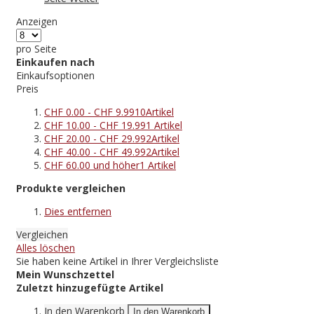
Anzeigen
pro Seite
Einkaufen nach
Einkaufsoptionen
Preis
CHF 0.00
-
CHF 9.99
10
Artikel
CHF 10.00
-
CHF 19.99
1
Artikel
CHF 20.00
-
CHF 29.99
2
Artikel
CHF 40.00
-
CHF 49.99
2
Artikel
CHF 60.00
und höher
1
Artikel
Produkte vergleichen
Dies entfernen
Vergleichen
Alles löschen
Sie haben keine Artikel in Ihrer Vergleichsliste
Mein Wunschzettel
Zuletzt hinzugefügte Artikel
In den Warenkorb
In den Warenkorb