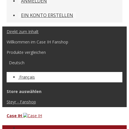
ANMELDEN
EIN KONTO ERSTELLEN
Direkt zum Inhalt
Willkommen im Case IH Fanshop
Produkte vergleichen
Deutsch
Français
Store auswählen
Steyr - Fanshop
Case IH