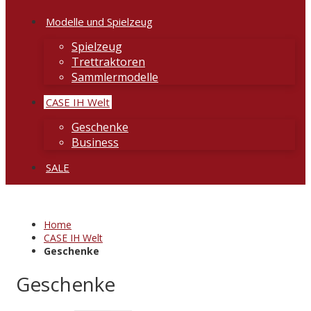
Modelle und Spielzeug
Spielzeug
Trettraktoren
Sammlermodelle
CASE IH Welt
Geschenke
Business
SALE
Home
CASE IH Welt
Geschenke
Geschenke