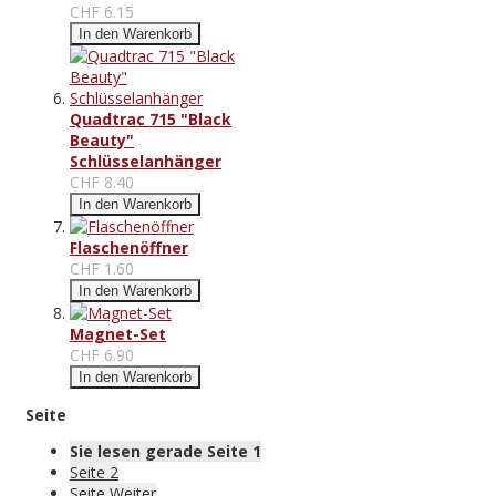
CHF 6.15
In den Warenkorb
Quadtrac 715 "Black
Beauty"
Schlüsselanhänger
CHF 8.40
In den Warenkorb
Flaschenöffner
CHF 1.60
In den Warenkorb
Magnet-Set
CHF 6.90
In den Warenkorb
Seite
Sie lesen gerade Seite
1
Seite
2
Seite
Weiter