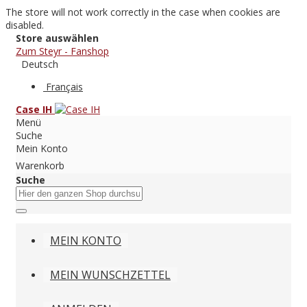
The store will not work correctly in the case when cookies are
disabled.
Store auswählen
Zum Steyr - Fanshop
Deutsch
Français
Case IH
Menü
Suche
Mein Konto
Warenkorb
Suche
MEIN KONTO
MEIN WUNSCHZETTEL