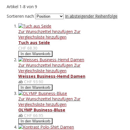
Artikel
1
-
8
von
9
Sortieren nach
In absteigender Reihenfolge
Zur Wunschzettel hinzufügen
Zur
Vergleichsliste hinzufügen
Tuch aus Seide
CHF 68.30
In den Warenkorb
Zur Wunschzettel hinzufügen
Zur
Vergleichsliste hinzufügen
Weisses Business-Hemd Damen
ab
CHF 93.90
In den Warenkorb
Zur Wunschzettel hinzufügen
Zur
Vergleichsliste hinzufügen
OLYMP Business-Bluse
ab
CHF 66.95
In den Warenkorb