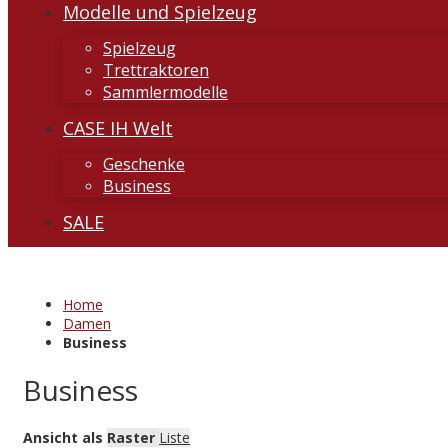
Modelle und Spielzeug
Spielzeug
Trettraktoren
Sammlermodelle
CASE IH Welt
Geschenke
Business
SALE
Home
Damen
Business
Business
Ansicht als
Raster
Liste