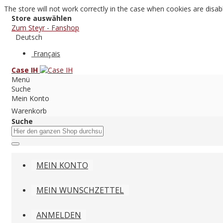
The store will not work correctly in the case when cookies are disab
Store auswählen
Zum Steyr - Fanshop
Deutsch
Français
Case IH
Menü
Suche
Mein Konto
Warenkorb
Suche
MEIN KONTO
MEIN WUNSCHZETTEL
ANMELDEN