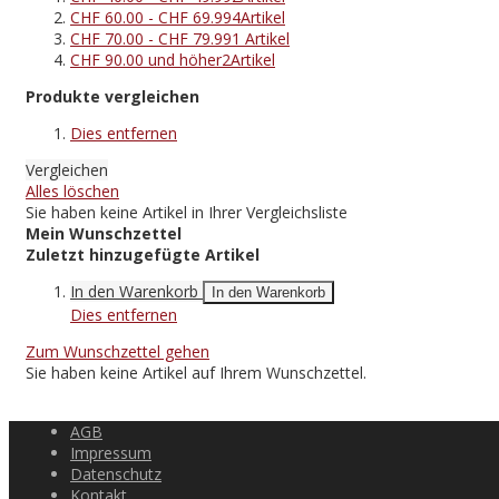
CHF 60.00
-
CHF 69.99
4
Artikel
CHF 70.00
-
CHF 79.99
1
Artikel
CHF 90.00
und höher
2
Artikel
Produkte vergleichen
Dies entfernen
Vergleichen
Alles löschen
Sie haben keine Artikel in Ihrer Vergleichsliste
Mein Wunschzettel
Zuletzt hinzugefügte Artikel
In den Warenkorb
In den Warenkorb
Dies entfernen
Zum Wunschzettel gehen
Sie haben keine Artikel auf Ihrem Wunschzettel.
AGB
Impressum
Datenschutz
Kontakt