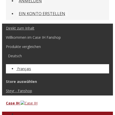
ANMELDEN
EIN KONTO ERSTELLEN
Direkt zum Inhalt
Willkommen im Case IH Fanshop
Produkte vergleichen
Deutsch
Français
Store auswählen
Steyr - Fanshop
Case IH