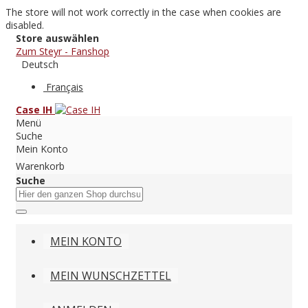
The store will not work correctly in the case when cookies are
disabled.
Store auswählen
Zum Steyr - Fanshop
Deutsch
Français
Case IH
Menü
Suche
Mein Konto
Warenkorb
Suche
MEIN KONTO
MEIN WUNSCHZETTEL