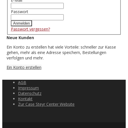
E-Mail
Passwort
Anmelden
Passwort vergessen?
Neue Kunden
Ein Konto zu erstellen hat viele Vorteile: schneller zur Kasse
gehen, mehr als eine Adresse speichern, Bestellungen
verfolgen und mehr.
Ein Konto erstellen
AGB
Impressum
Datenschutz
Kontakt
Zur Case Steyr Center Website