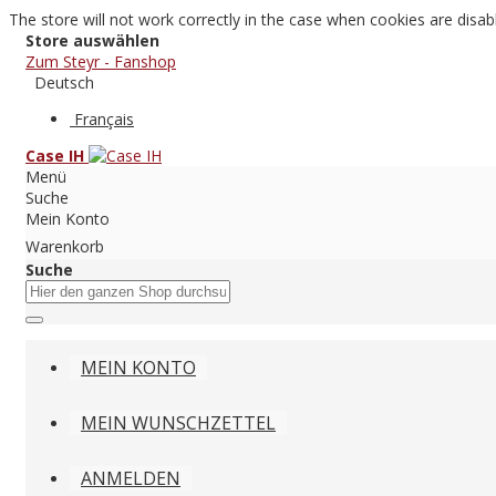
The store will not work correctly in the case when cookies are disab
Store auswählen
Zum Steyr - Fanshop
Deutsch
Français
Case IH
Menü
Suche
Mein Konto
Warenkorb
Suche
MEIN KONTO
MEIN WUNSCHZETTEL
ANMELDEN