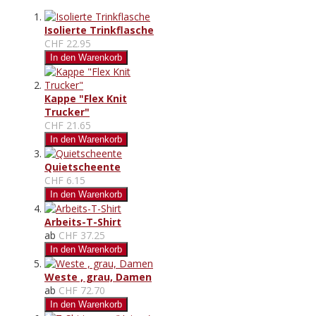
Isolierte Trinkflasche
CHF 22.95
In den Warenkorb
Kappe "Flex Knit
Trucker"
CHF 21.65
In den Warenkorb
Quietscheente
CHF 6.15
In den Warenkorb
Arbeits-T-Shirt
ab
CHF 37.25
In den Warenkorb
Weste , grau, Damen
ab
CHF 72.70
In den Warenkorb