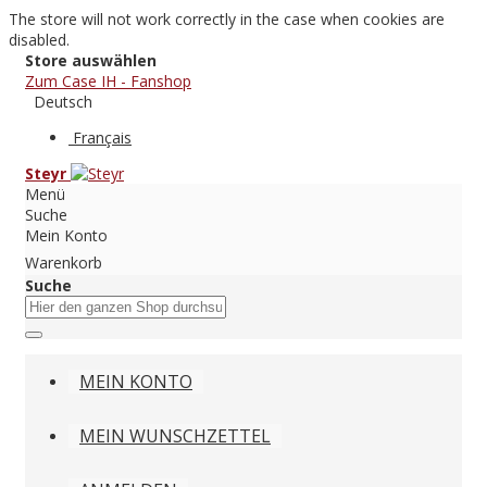
The store will not work correctly in the case when cookies are
disabled.
Store auswählen
Zum Case IH - Fanshop
Deutsch
Français
Steyr
Menü
Suche
Mein Konto
Warenkorb
Suche
MEIN KONTO
MEIN WUNSCHZETTEL