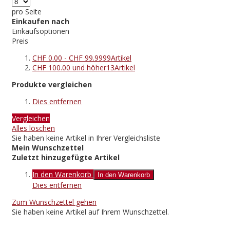
pro Seite
Einkaufen nach
Einkaufsoptionen
Preis
CHF 0.00
-
CHF 99.99
99
Artikel
CHF 100.00
und höher
13
Artikel
Produkte vergleichen
Dies entfernen
Vergleichen
Alles löschen
Sie haben keine Artikel in Ihrer Vergleichsliste
Mein Wunschzettel
Zuletzt hinzugefügte Artikel
In den Warenkorb
In den Warenkorb
Dies entfernen
Zum Wunschzettel gehen
Sie haben keine Artikel auf Ihrem Wunschzettel.