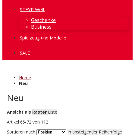
STEYR Welt
Geschenke
Business
Spielzeug und Modelle
SALE
Home
Neu
Neu
Ansicht als
Raster
Liste
Artikel
65
-
72
von
112
Sortieren nach
In absteigender Reihenfolge