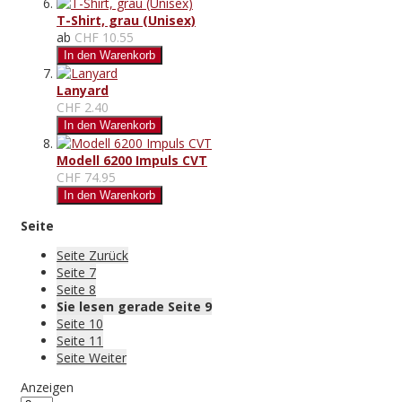
T-Shirt, grau (Unisex)
ab
CHF 10.55
In den Warenkorb
Lanyard
CHF 2.40
In den Warenkorb
Modell 6200 Impuls CVT
CHF 74.95
In den Warenkorb
Seite
Seite
Zurück
Seite
7
Seite
8
Sie lesen gerade Seite
9
Seite
10
Seite
11
Seite
Weiter
Anzeigen