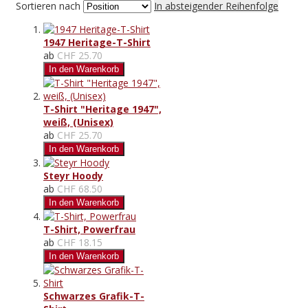
Sortieren nach
In absteigender Reihenfolge
1947 Heritage-T-Shirt
ab
CHF 25.70
In den Warenkorb
T-Shirt "Heritage 1947",
weiß, (Unisex)
ab
CHF 25.70
In den Warenkorb
Steyr Hoody
ab
CHF 68.50
In den Warenkorb
T-Shirt, Powerfrau
ab
CHF 18.15
In den Warenkorb
Schwarzes Grafik-T-