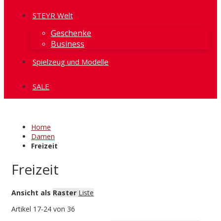
STEYR Welt
Geschenke
Business
Spielzeug und Modelle
SALE
Home
Damen
Freizeit
Freizeit
Ansicht als
Raster
Liste
Artikel
17
-
24
von
36