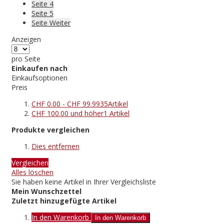
Seite
4
Seite
5
Seite
Weiter
Anzeigen
pro Seite
Einkaufen nach
Einkaufsoptionen
Preis
CHF 0.00
-
CHF 99.99
35
Artikel
CHF 100.00
und höher
1
Artikel
Produkte vergleichen
Dies entfernen
Vergleichen
Alles löschen
Sie haben keine Artikel in Ihrer Vergleichsliste
Mein Wunschzettel
Zuletzt hinzugefügte Artikel
In den Warenkorb
In den Warenkorb