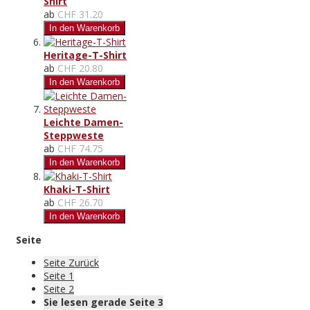
Shirt
ab
CHF 31.20
In den Warenkorb
Heritage-T-Shirt
ab
CHF 20.80
In den Warenkorb
Leichte Damen-
Steppweste
ab
CHF 74.75
In den Warenkorb
Khaki-T-Shirt
ab
CHF 26.70
In den Warenkorb
Seite
Seite
Zurück
Seite
1
Seite
2
Sie lesen gerade Seite
3