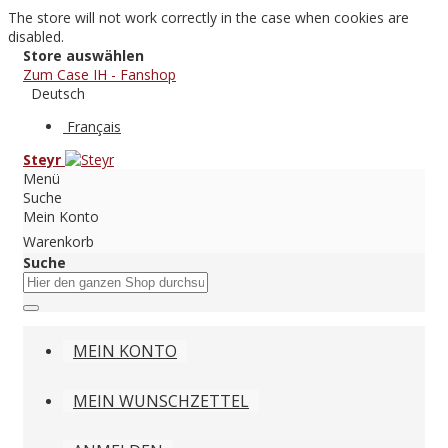
The store will not work correctly in the case when cookies are
disabled.
Store auswählen
Zum Case IH - Fanshop
Deutsch
Français
Steyr
Menü
Suche
Mein Konto
Warenkorb
Suche
MEIN KONTO
MEIN WUNSCHZETTEL