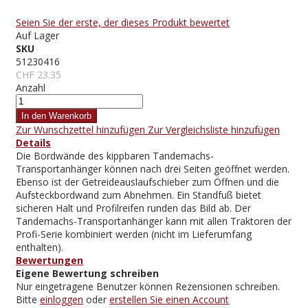
Seien Sie der erste, der dieses Produkt bewertet
Auf Lager
SKU
51230416
CHF 23.35
Anzahl
In den Warenkorb
Zur Wunschzettel hinzufügen
Zur Vergleichsliste hinzufügen
Details
Die Bordwände des kippbaren Tandemachs-
Transportanhänger können nach drei Seiten geöffnet werden.
Ebenso ist der Getreideauslaufschieber zum Öffnen und die
Aufsteckbordwand zum Abnehmen. Ein Standfuß bietet
sicheren Halt und Profilreifen runden das Bild ab. Der
Tandemachs-Transportanhänger kann mit allen Traktoren der
Profi-Serie kombiniert werden (nicht im Lieferumfang
enthalten).
Bewertungen
Eigene Bewertung schreiben
Nur eingetragene Benutzer können Rezensionen schreiben.
Bitte
einloggen
oder
erstellen Sie einen Account