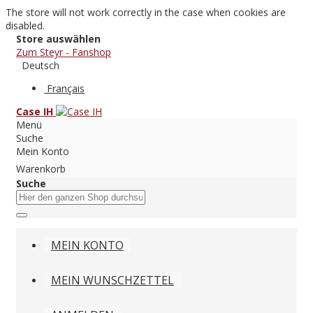
The store will not work correctly in the case when cookies are
disabled.
Store auswählen
Zum Steyr - Fanshop
Deutsch
Français
Case IH
Menü
Suche
Mein Konto
Warenkorb
Suche
MEIN KONTO
MEIN WUNSCHZETTEL