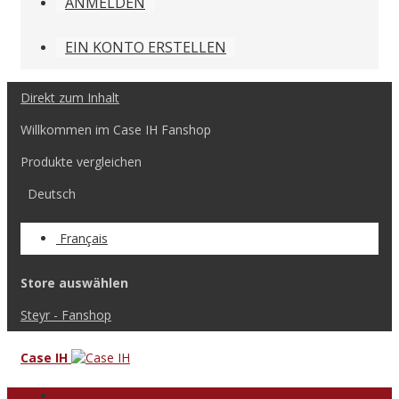
ANMELDEN
EIN KONTO ERSTELLEN
Direkt zum Inhalt
Willkommen im Case IH Fanshop
Produkte vergleichen
Deutsch
Français
Store auswählen
Steyr - Fanshop
Case IH