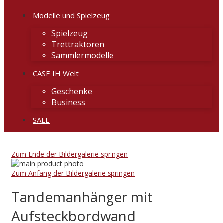
Modelle und Spielzeug
Spielzeug
Trettraktoren
Sammlermodelle
CASE IH Welt
Geschenke
Business
SALE
Zum Ende der Bildergalerie springen
Zum Anfang der Bildergalerie springen
Tandemanhänger mit
Aufsteckbordwand