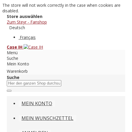
The store will not work correctly in the case when cookies are
disabled.
Store auswählen
Zum Steyr - Fanshop
Deutsch
Français
Case IH
Menü
Suche
Mein Konto
Warenkorb
Suche
MEIN KONTO
MEIN WUNSCHZETTEL