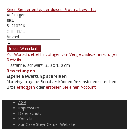
Seien Sie der erste, der dieses Produkt bewertet
Auf Lager
SKU
51210306
CHF 43.15
Anzahl
In den Warenkorb
Zur Wunschzettel hinzufügen
Zur Vergleichsliste hinzufügen
Details
Hissfahne, schwarz, 350 x 150 cm
Bewertungen
Eigene Bewertung schreiben
Nur eingetragene Benutzer können Rezensionen schreiben.
Bitte
einloggen
oder
erstellen Sie einen Account
AGB
Impressum
Datenschutz
Kontakt
Zur Case Steyr Center Website