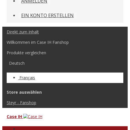
ANMELDEN
EIN KONTO ERSTELLEN
Direkt zum Inhalt
Willkommen im Case IH Fanshop
Produkte vergleichen
Deutsch
Français
Store auswählen
Steyr - Fanshop
Case IH