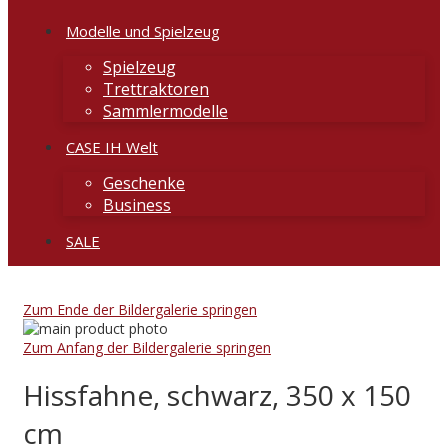
Modelle und Spielzeug
Spielzeug
Trettraktoren
Sammlermodelle
CASE IH Welt
Geschenke
Business
SALE
Zum Ende der Bildergalerie springen
Zum Anfang der Bildergalerie springen
Hissfahne, schwarz, 350 x 150
cm